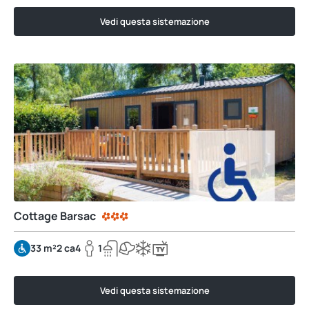
Vedi questa sistemazione
Cottage Barsac
33 m²
2 ca
4
1
Vedi questa sistemazione