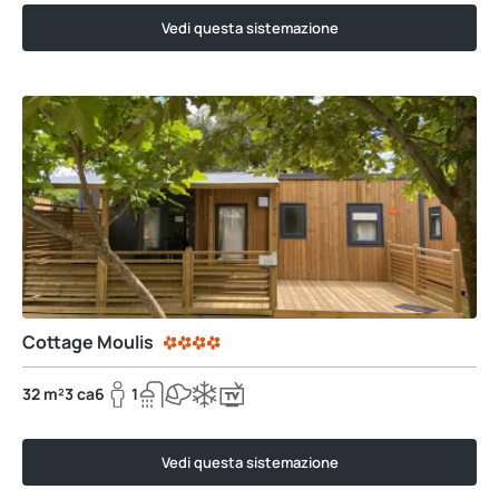
Vedi questa sistemazione
Cottage Moulis
32 m²
3 ca
6
1
Vedi questa sistemazione