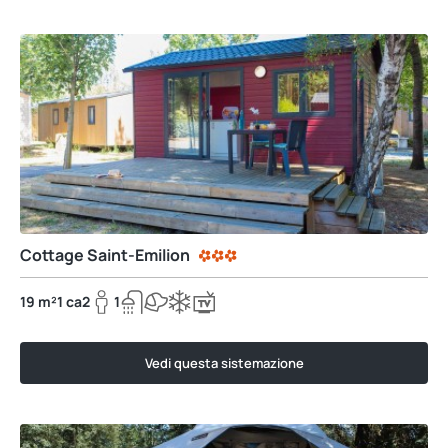
Cottage Saint-Emilion
19 m²
1 ca
2
1
Vedi questa sistemazione