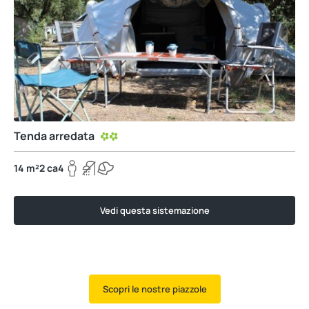
Tenda arredata
14 m²
2 ca
4
Vedi questa sistemazione
Scopri le nostre piazzole