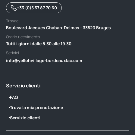
+33 (0)5 57 87 70 60
Trovaci
Boulevard Jacques Chaban-Delmas - 33520 Bruges
Orario ricevimento
Tutti i giorni dalle 8.30 alle 19.30.
Scrivici
info@yellohvillage-bordeauxlac.com
Servizio clienti
FAQ
Trova la mia prenotazione
Servizio clienti