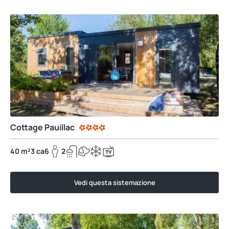
Cottage Pauillac
40 m²
3 ca
6
2
Vedi questa sistemazione