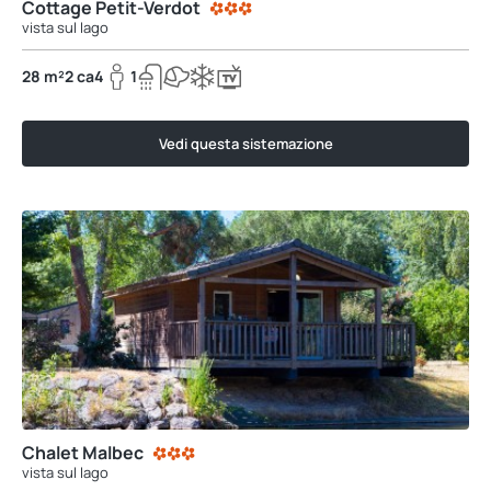
Cottage Petit-Verdot
vista sul lago
28 m²
2 ca
4
1
Vedi questa sistemazione
Chalet Malbec
vista sul lago