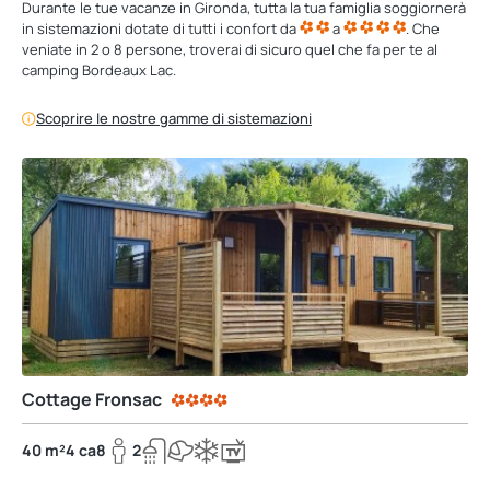
Durante le tue vacanze in Gironda, tutta la tua famiglia soggiornerà
in sistemazioni dotate di tutti i confort da
a
. Che
veniate in 2 o 8 persone, troverai di sicuro quel che fa per te al
camping Bordeaux Lac.
Scoprire le nostre gamme di sistemazioni
Cottage Fronsac
40 m²
4 ca
8
2