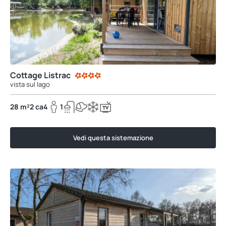
Cottage Listrac
vista sul lago
28 m²
2 ca
4
1
Vedi questa sistemazione