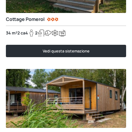
Cottage Pomerol
34 m²
2 ca
4
2
Vedi questa sistemazione