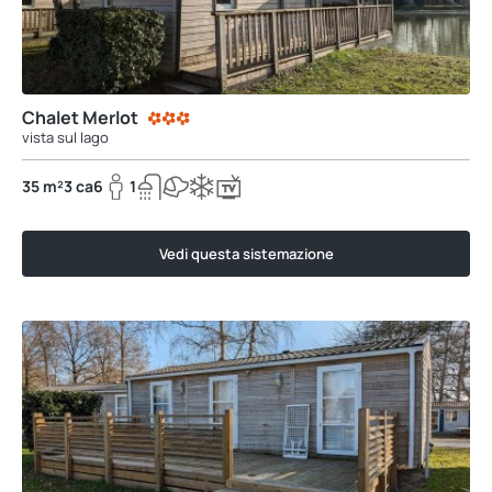
Chalet Merlot
vista sul lago
35 m²
3 ca
6
1
Vedi questa sistemazione