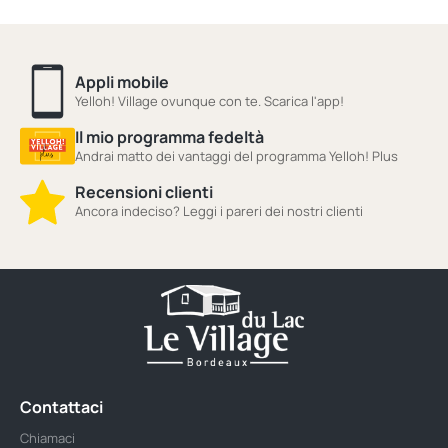
Appli mobile
Yelloh! Village ovunque con te. Scarica l'app!
Il mio programma fedeltà
Andrai matto dei vantaggi del programma Yelloh! Plus
Recensioni clienti
Ancora indeciso? Leggi i pareri dei nostri clienti
Contattaci
Chiamaci