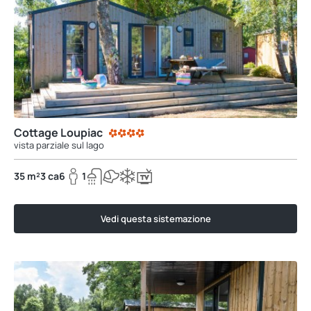
Cottage Loupiac
vista parziale sul lago
35 m²
3 ca
6
1
Vedi questa sistemazione