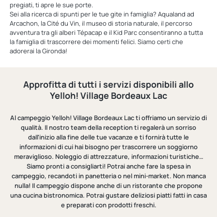
pregiati, ti apre le sue porte.
Sei alla ricerca di spunti per le tue gite in famiglia? Aqualand ad
Arcachon, la Cité du Vin, il museo di storia naturale, il percorso
avventura tra gli alberi Tépacap e il Kid Parc consentiranno a tutta
la famiglia di trascorrere dei momenti felici. Siamo certi che
adorerai la Gironda!
Approfitta di tutti i servizi disponibili allo
Yelloh! Village Bordeaux Lac
Al campeggio Yelloh! Village Bordeaux Lac ti offriamo un servizio di
qualità. Il nostro team della reception ti regalerà un sorriso
dall'inizio alla fine delle tue vacanze e ti fornirà tutte le
informazioni di cui hai bisogno per trascorrere un soggiorno
meraviglioso. Noleggio di attrezzature, informazioni turistiche…
Siamo pronti a consigliarti! Potrai anche fare la spesa in
campeggio, recandoti in panetteria o nel mini-market. Non manca
nulla! Il campeggio dispone anche di un ristorante che propone
una cucina bistronomica. Potrai gustare deliziosi piatti fatti in casa
e preparati con prodotti freschi.