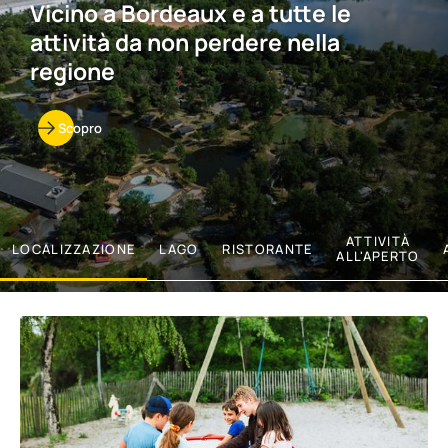
Vicino a Bordeaux e a tutte le
attività da non perdere nella
regione
Scopro
ATTIVITÀ
LOCALIZZAZIONE
LAGO
RISTORANTE
ALL'APERTO