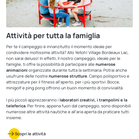
Attività per tutta la famiglia
Per te il campeggio è innanzitutto il momento ideale per
condividere moltissime attività? Allo Yelloh! Village Bordeaux Lac,
non sarai deluso! In effetti, Il nostro campeggio, ideale per le
famiglie, ti offre la possibilità di partecipare alle
numerose
animazioni
organizzate durante tutta la settimana. Potrai anche
usufruire delle nostre
numerose strutture
. Campo polisportivo e
attrezzature per il fitness all’aperto, per i più sportivi. Bocce,
minigolf e ping pong offrono un buon momento di convivialità.
I più piccoli apprezzeranno i
laboratori creativi, i trampolini e la
teleferica
. Per finire, appena fuori dal campeggio, sono disponibili
numerose altre attività nautiche e all’aria aperta da praticare tutti
insieme.
Scopri le attività