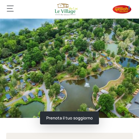
Prenota il tuo soggiorno