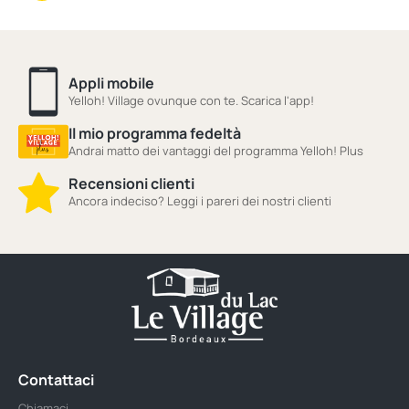
Appli mobile
Yelloh! Village ovunque con te. Scarica l'app!
Il mio programma fedeltà
Andrai matto dei vantaggi del programma Yelloh! Plus
Recensioni clienti
Ancora indeciso? Leggi i pareri dei nostri clienti
Contattaci
Chiamaci