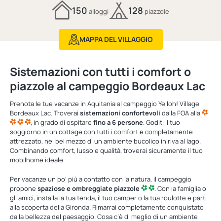
150
128
alloggi
piazzole
MAPPA DEL VILLAGGIO
Sistemazioni con tutti i comfort o
piazzole al campeggio Bordeaux Lac
Prenota le tue vacanze in Aquitania al campeggio Yelloh! Village
Bordeaux Lac. Troverai
sistemazioni confortevoli
dalla FOA alla
, in grado di ospitare
fino a 6 persone
. Goditi il tuo
soggiorno in un cottage con tutti i comfort e completamente
attrezzato, nel bel mezzo di un ambiente bucolico in riva al lago.
Combinando comfort, lusso e qualità, troverai sicuramente il tuo
mobilhome ideale.
Per vacanze un po’ più a contatto con la natura, il campeggio
propone
spaziose e ombreggiate piazzole
. Con la famiglia o
gli amici, installa la tua tenda, il tuo camper o la tua roulotte e parti
alla scoperta della Gironda. Rimarrai completamente conquistato
dalla bellezza del paesaggio. Cosa c’è di meglio di un ambiente