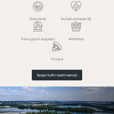
Ristorante
Animali ammessi (€)
Parco giochi acquatici
Alimentari
Pizzaria
Scopri tutti i nostri servizi