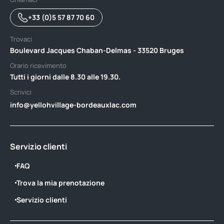
+33 (0)5 57 87 70 60
Trovaci
Boulevard Jacques Chaban-Delmas - 33520 Bruges
Orario ricevimento
Tutti i giorni dalle 8.30 alle 19.30.
Scrivici
info@yellohvillage-bordeauxlac.com
Servizio clienti
FAQ
Trova la mia prenotazione
Servizio clienti