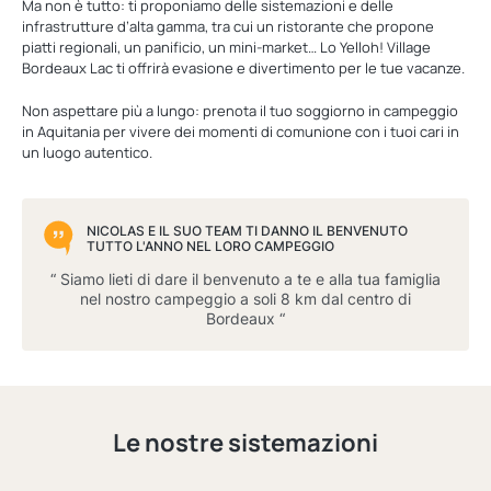
Ma non è tutto: ti proponiamo delle sistemazioni e delle
infrastrutture d’alta gamma, tra cui un ristorante che propone
piatti regionali, un panificio, un mini-market… Lo Yelloh! Village
Bordeaux Lac ti offrirà evasione e divertimento per le tue vacanze.
Non aspettare più a lungo: prenota il tuo soggiorno in campeggio
in Aquitania per vivere dei momenti di comunione con i tuoi cari in
un luogo autentico.
NICOLAS E IL SUO TEAM TI DANNO IL BENVENUTO
TUTTO L'ANNO NEL LORO CAMPEGGIO
“ Siamo lieti di dare il benvenuto a te e alla tua famiglia
nel nostro campeggio a soli 8 km dal centro di
Bordeaux “
Le nostre sistemazioni