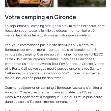
Votre camping en Gironde
En séjournant au camping à Bruges à proximité de Bordeaux, c’est
l’occasion pour toute la famille de découvrir un territoire où
merveilles naturelles et patrimoine historique se mêlent.
Et si vous commenciez par la visite des villes aux alentours ?
Bordeaux est évidemment incontournable et à seulement 15
minutes du camping. Classée au patrimoine mondial de l’UNESCO,
cette ville d’art saura vous charmer : place des Quinconces,
cathédrale Saint André avec la Tour Pey Berland, la Grosse Cloche
et la Porte Cailhau vestiges médiévaux ou encore la rue Sainte-
Catherine, plus grande rue de shopping d’Europe… Prévoyez au
moins une journée pour ne rien rater !
Comment séjourner en camping à Bordeaux Lac sans s’arrêter à
Arcachon ? Venez respirer l’air marin et profitez de l’Océan.
Découvrez également la magnifique Dune du Pilat : la plus haute
dune de sable d’Europe ! Impressionnant, non ?