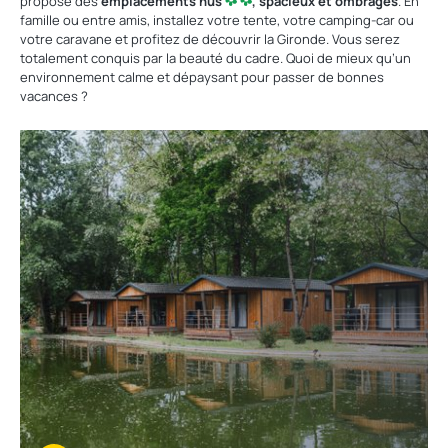
propose des
emplacements nus
, spacieux et ombragés
. En
famille ou entre amis, installez votre tente, votre camping-car ou
votre caravane et profitez de découvrir la Gironde. Vous serez
totalement conquis par la beauté du cadre. Quoi de mieux qu’un
environnement calme et dépaysant pour passer de bonnes
vacances ?
Découvrir
nos
locations