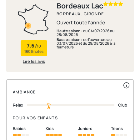
Bordeaux Lac
BORDEAUX, GIRONDE
Ouvert toute l'année
Haute saison
: du 04/07/2026 au
28/08/2026
Basse saison
: de l'ouverture au
03/07/2026 et du 29/08/2026 à la
7.6
/
10
fermeture
1606 notes
Lire les avis
AMBIANCE
Relax
Club
POUR VOS ENFANTS
babies
kids
juniors
teens