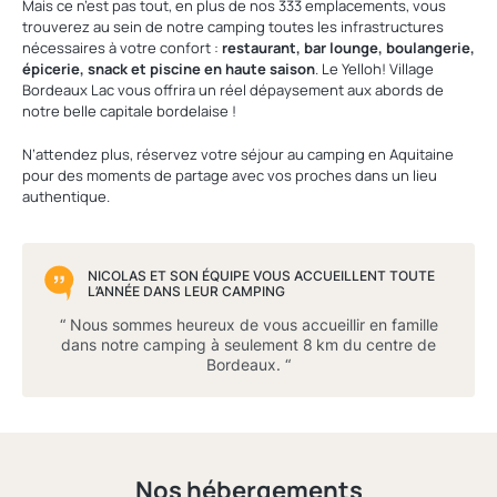
Mais ce n’est pas tout, en plus de nos 333 emplacements, vous
trouverez au sein de notre camping toutes les infrastructures
nécessaires à votre confort :
restaurant, bar lounge, boulangerie,
épicerie, snack et piscine en haute saison
. Le Yelloh! Village
Bordeaux Lac vous offrira un réel dépaysement aux abords de
notre belle capitale bordelaise !
N’attendez plus, réservez votre séjour au camping en Aquitaine
pour des moments de partage avec vos proches dans un lieu
authentique.
NICOLAS ET SON ÉQUIPE VOUS ACCUEILLENT TOUTE
L’ANNÉE DANS LEUR CAMPING
“ Nous sommes heureux de vous accueillir en famille
dans notre camping à seulement 8 km du centre de
Bordeaux. “
Nos hébergements