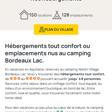
150
128
locations
emplacements
PLAN DU VILLAGE
Hébergements tout confort ou
emplacements nus au camping
Bordeaux Lac.
En vacances en Aquitaine, réservez au camping Yelloh! Village
Bordeaux Lac. Vous y trouverez des
hébergements tout confort,
de
au
pouvant accueillir
jusqu’ à 8 personnes
.
Savourez votre séjour dans un cottage confort, tout équipé, au
milieu d’un environnement bucolique, en bord de lac. Entre
confort, luxe et qualité, vous trouverez forcément votre mobil-
home idéal.
Pour des vacances un peu plus au cœur de la nature, le camping