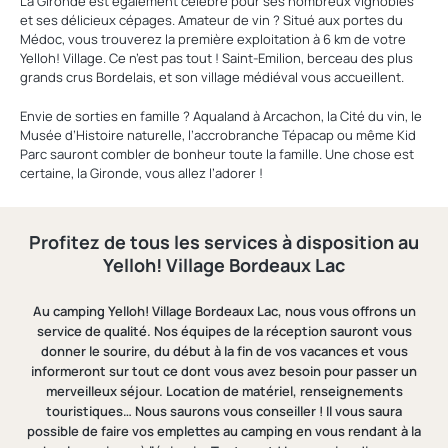
La Gironde est également célèbre pour ses nombreux vignobles
et ses délicieux cépages. Amateur de vin ? Situé aux portes du
Médoc, vous trouverez la première exploitation à 6 km de votre
Yelloh! Village. Ce n’est pas tout ! Saint-Emilion, berceau des plus
grands crus Bordelais, et son village médiéval vous accueillent.
Envie de sorties en famille ? Aqualand à Arcachon, la Cité du vin, le
Musée d’Histoire naturelle, l’accrobranche Tépacap ou même Kid
Parc sauront combler de bonheur toute la famille. Une chose est
certaine, la Gironde, vous allez l’adorer !
Profitez de tous les services à disposition au
Yelloh! Village Bordeaux Lac
Au camping Yelloh! Village Bordeaux Lac, nous vous offrons un
service de qualité. Nos équipes de la réception sauront vous
donner le sourire, du début à la fin de vos vacances et vous
informeront sur tout ce dont vous avez besoin pour passer un
merveilleux séjour. Location de matériel, renseignements
touristiques… Nous saurons vous conseiller ! Il vous saura
possible de faire vos emplettes au camping en vous rendant à la