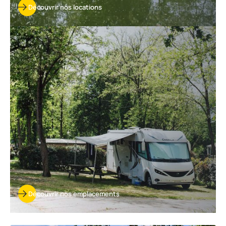
Découvrir nos locations
Découvrir
nos
emplacements
Découvrir nos emplacements