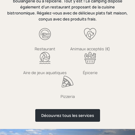
boulangerie ou à l’épicerie. Tout y est ! Le camping dispose
également d’un restaurant proposant de la cuisine
bistronomique. Régalez-vous avec de délicieux plats fait maison,
conçus avec des produits frais.
Restaurant
Animaux acceptés (€)
Aire de jeux aquatiques
Épicerie
Pizzeria
Découvrez tous les services