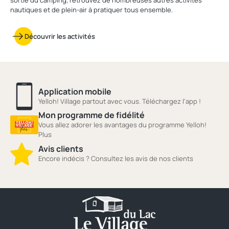
sortie du camping, retrouvez de nombreuses autres activités
nautiques et de plein-air à pratiquer tous ensemble.
Découvrir les activités
Application mobile
Yelloh! Village partout avec vous. Téléchargez l'app !
Mon programme de fidélité
Vous allez adorer les avantages du programme Yelloh!
Plus
Avis clients
Encore indécis ? Consultez les avis de nos clients