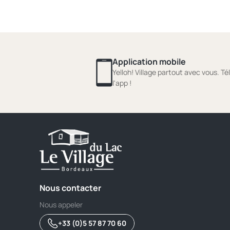
Application mobile
Yelloh! Village partout avec vous. T
l'app !
Nous contacter
Nous appeler
+33 (0)5 57 87 70 60