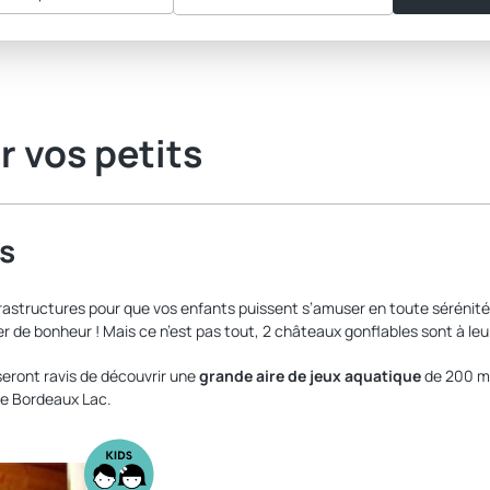
 vos petits
s
astructures pour que vos enfants puissent s’amuser en toute sérénité. 
r de bonheur ! Mais ce n’est pas tout, 2 châteaux gonflables sont à leur d
seront ravis de découvrir une
grande aire de jeux aquatique
de 200 m²
age Bordeaux Lac.