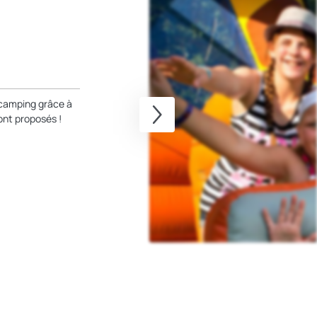
 camping grâce à
sont proposés !