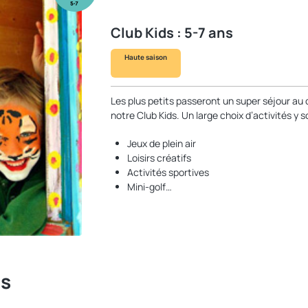
Club Kids : 5-7 ans
Haute saison
Les plus petits passeront un super séjour au
notre Club Kids. Un large choix d’activités y 
Jeux de plein air
Loisirs créatifs
Activités sportives
Mini-golf…
ts