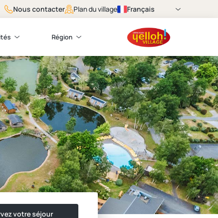
Nous contacter
Français
Plan du village
ités
Région
vez votre séjour