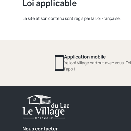
Loi applicable
Le site et son contenu sont régis par la Loi Française.
Application mobile
Yelloh! Village partout avec vous. T
l'app !
Nous contacter