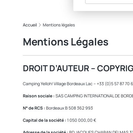
Accueil
Mentions légales
Mentions Légales
DROIT D’AUTEUR – COPYRI
Camping Yelloh! Village Bordeaux Lac – +33 (0)5 57 87 70 
Raison sociale :
SAS CAMPING INTERNATIONAL DE BOR
N° de RCS :
Bordeaux B 508 362 993
Capital de la société :
1 050 000,00 €
Adresse de la société :
BD JACQUES CHABAN DELMAS 3