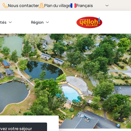
Nous contacter
Français
Plan du village
ités
Région
vez votre séjour