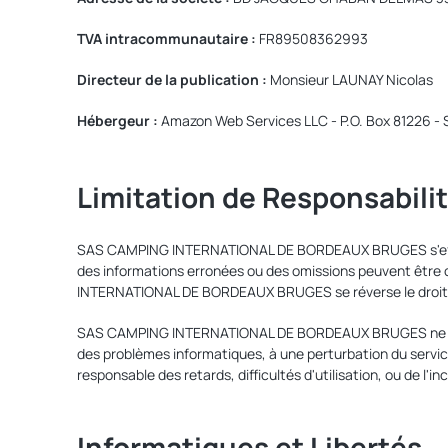
TVA intracommunautaire :
FR89508362993
Directeur de la publication :
Monsieur LAUNAY Nicolas
Hébergeur :
Amazon Web Services LLC - P.O. Box 81226 - 
Limitation de Responsabilit
SAS CAMPING INTERNATIONAL DE BORDEAUX BRUGES s'efforce d
des informations erronées ou des omissions peuvent être 
INTERNATIONAL DE BORDEAUX BRUGES se réverse le droit de 
SAS CAMPING INTERNATIONAL DE BORDEAUX BRUGES ne peut gar
des problèmes informatiques, à une perturbation du ser
responsable des retards, difficultés d'utilisation, ou de l'i
Informatiques et Libertés