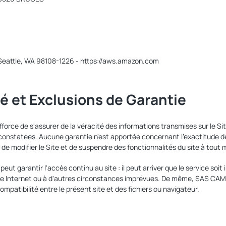
Seattle, WA 98108-1226 - https://aws.amazon.com
é et Exclusions de Garantie
e s'assurer de la véracité des informations transmises sur le Site et
constatées. Aucune garantie n'est apportée concernant l'exactitude d
modifier le Site et de suspendre des fonctionnalités du site à tout 
antir l'accès continu au site : il peut arriver que le service soit 
vice Internet ou à d'autres circonstances imprévues. De même, SAS
ncompatibilité entre le présent site et des fichiers ou navigateur.