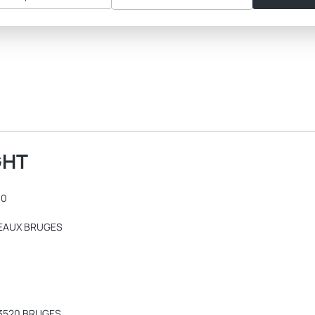
GHT
60
DEAUX BRUGES
3520 BRUGES