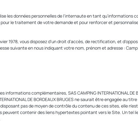
 données personnelles de l'internaute en tant qu'informations confid
 pour le traitement de votre demande et pour renforcer et personnalise
nvier 1978, vous disposez d'un droit d'accès, de rectification, et d'op
 l'adresse suivante en nous indiquant votre nom, prénom et adresse : C
rter des informations complémentaires, SAS CAMPING INTERNATIONAL DE
TERNATIONAL DE BORDEAUX BRUGES ne saurait être engagée au titre d'un 
nt pas de moyen de contrôle du contenu de ces sites, elle n'est pas
s peuvent contenir des liens hypertextes pointant vers le Site. Un tel lie
.