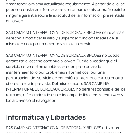
y mantener la misma actualizada regularmente. A pesar de ello, se
pueden constatar informaciones erróneas u omisiones. No existe
ninguna garantía sobre la exactitud de la información presentada
en la web.
SAS CAMPING INTERNATIONAL DE BORDEAUX BRUGES se reversa el
derecho a modificar la web y suspender funcionalidades de la
misma en cualquier momento y sin aviso previo.
SAS CAMPING INTERNATIONAL DE BORDEAUX BRUGES no puede
garantizar el acceso continuo a la web. Puede suceder que el
servicio se vea interrumpido si surgen problemas de
mantenimiento, o por problemas informáticos, por una
perturbación del servicio de conexión a Internet o cualquier otra
circunstancia imprevista. Del mismo modo, SAS CAMPING
INTERNATIONAL DE BORDEAUX BRUGES no será responsable de los
retrasos, dificultades de uso o incompatibilidad entre esta web y
los archivos o el navegador.
Informática y Libertades
SAS CAMPING INTERNATIONAL DE BORDEAUX BRUGES utiliza los