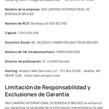
Nombre de la empresa:
SAS CAMPING INTERNATIONAL DE
BORDEAUX BRUGES
Número de RCS:
Bordeaux B 508 362 993
Capital:
1 050 000,00€
Domicilio Social:
BD JACQUES CHABAN DELMAS 33520 BRUGES
Número de IVA Intracomunitario:
FR89508362993
Director de publicación:
Sr. LAUNAY Nicolas
Hosting:
Amazon Web Services LLC - P.O. Box 81226 - Seattle, WA
98108-1226 - https://aws.amazon.com
Limitación de Responsabilidad y
Exclusiones de Garantía
SAS CAMPING INTERNATIONAL DE BORDEAUX BRUGES se esfuerza
por garantizar la veracidad de la información transmitida en la web