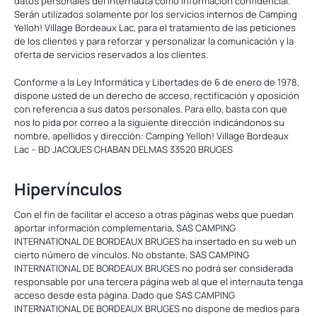
datos personales del internauta como información confidencial.
Serán utilizados solamente por los servicios internos de Camping
Yelloh! Village Bordeaux Lac, para el tratamiento de las peticiones
de los clientes y para reforzar y personalizar la comunicación y la
oferta de servicios reservados a los clientes.
Conforme a la Ley Informática y Libertades de 6 de enero de 1978,
dispone usted de un derecho de acceso, rectificación y oposición
con referencia a sus datos personales. Para ello, basta con que
nos lo pida por correo a la siguiente dirección indicándonos su
nombre, apellidos y dirección: Camping Yelloh! Village Bordeaux
Lac – BD JACQUES CHABAN DELMAS 33520 BRUGES
Hipervínculos
Con el fin de facilitar el acceso a otras páginas webs que puedan
aportar información complementaria, SAS CAMPING
INTERNATIONAL DE BORDEAUX BRUGES ha insertado en su web un
cierto número de vínculos. No obstante, SAS CAMPING
INTERNATIONAL DE BORDEAUX BRUGES no podrá ser considerada
responsable por una tercera página web al que el internauta tenga
acceso desde esta página. Dado que SAS CAMPING
INTERNATIONAL DE BORDEAUX BRUGES no dispone de medios para