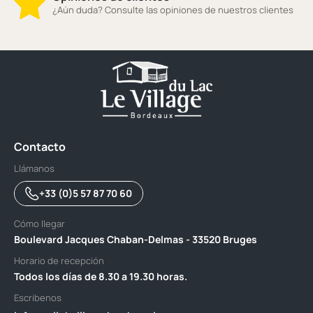
¿Aún duda? Consulte las opiniones de nuestros clientes
Contacto
Llámanos
+33 (0)5 57 87 70 60
Cómo llegar
Boulevard Jacques Chaban-Delmas - 33520 Bruges
Horario de recepción
Todos los días de 8.30 a 19.30 horas.
Escribenos