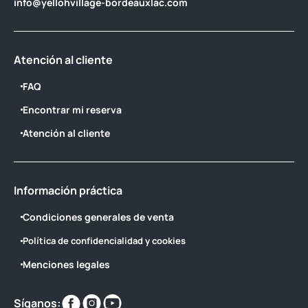
info@yellohvillage-bordeauxlac.com
Atención al cliente
FAQ
Encontrar mi reserva
Atención al cliente
Información práctica
Condiciones generales de venta
Política de confidencialidad y cookies
Menciones legales
Encuéntranos
Encuéntranos
Encuéntranos
Síganos: