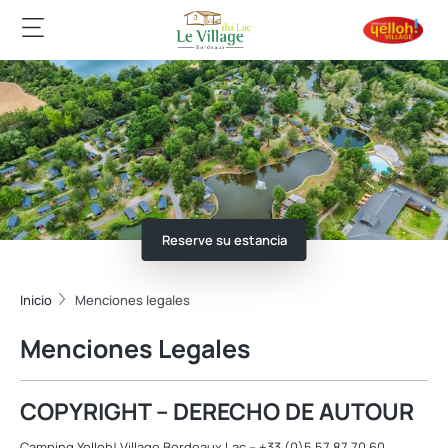
Reserve su estancia
Inicio
Menciones legales
Menciones Legales
COPYRIGHT – DERECHO DE AUTOUR
Camping Yelloh! Village Bordeaux Lac – +33 (0)5 57 87 70 60