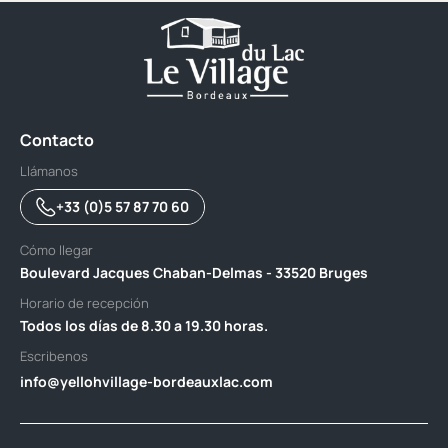
Contacto
Llámanos
+33 (0)5 57 87 70 60
Cómo llegar
Boulevard Jacques Chaban-Delmas - 33520 Bruges
Horario de recepción
Todos los días de 8.30 a 19.30 horas.
Escribenos
info@yellohvillage-bordeauxlac.com