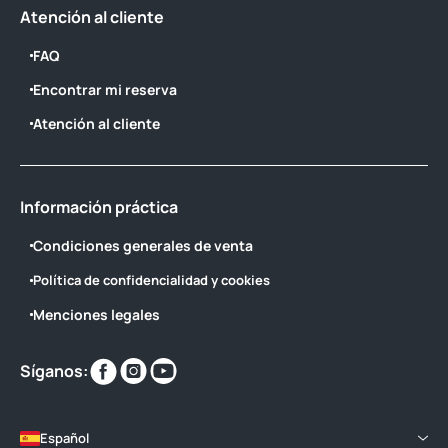
Atención al cliente
FAQ
Encontrar mi reserva
Atención al cliente
Información práctica
Condiciones generales de venta
Política de confidencialidad y cookies
Menciones legales
Encuéntranos
Encuéntranos
Encuéntranos
Síganos:
en
en
en
Español