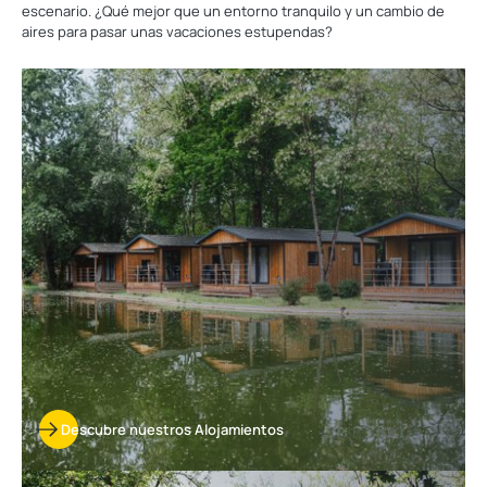
escenario. ¿Qué mejor que un entorno tranquilo y un cambio de
aires para pasar unas vacaciones estupendas?
Descubre
nuestros
Alojamientos
Descubre nuestros Alojamientos
Descubre