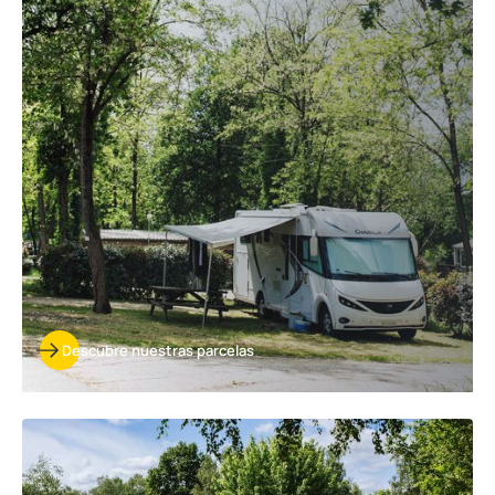
nuestras
parcelas
Descubre nuestras parcelas