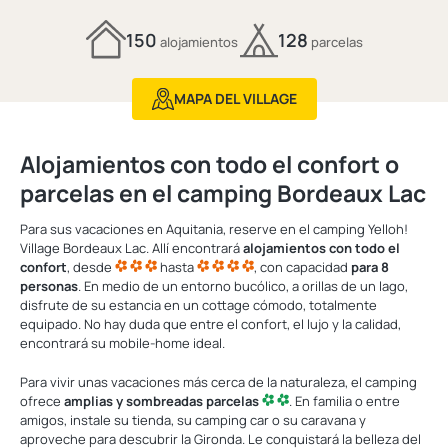
150
128
alojamientos
parcelas
MAPA DEL VILLAGE
Alojamientos con todo el confort o
parcelas en el camping Bordeaux Lac
Para sus vacaciones en Aquitania, reserve en el camping Yelloh!
Village Bordeaux Lac. Allí encontrará
alojamientos con todo el
confort
, desde
hasta
, con capacidad
para 8
personas
. En medio de un entorno bucólico, a orillas de un lago,
disfrute de su estancia en un cottage cómodo, totalmente
equipado. No hay duda que entre el confort, el lujo y la calidad,
encontrará su mobile-home ideal.
Para vivir unas vacaciones más cerca de la naturaleza, el camping
ofrece
amplias y sombreadas parcelas
. En familia o entre
amigos, instale su tienda, su camping car o su caravana y
aproveche para descubrir la Gironda. Le conquistará la belleza del