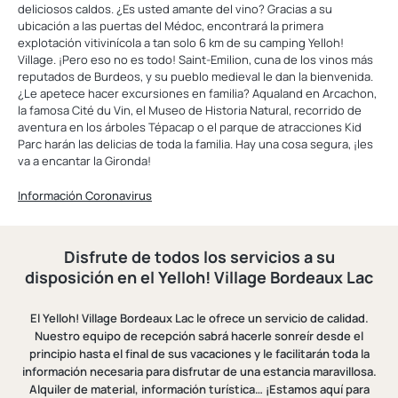
deliciosos caldos. ¿Es usted amante del vino? Gracias a su
ubicación a las puertas del Médoc, encontrará la primera
explotación vitivinícola a tan solo 6 km de su camping Yelloh!
Village. ¡Pero eso no es todo! Saint-Emilion, cuna de los vinos más
reputados de Burdeos, y su pueblo medieval le dan la bienvenida.
¿Le apetece hacer excursiones en familia? Aqualand en Arcachon,
la famosa Cité du Vin, el Museo de Historia Natural, recorrido de
aventura en los árboles Tépacap o el parque de atracciones Kid
Parc harán las delicias de toda la familia. Hay una cosa segura, ¡les
va a encantar la Gironda!
Información Coronavirus
Disfrute de todos los servicios a su
disposición en el Yelloh! Village Bordeaux Lac
El Yelloh! Village Bordeaux Lac le ofrece un servicio de calidad.
Nuestro equipo de recepción sabrá hacerle sonreír desde el
principio hasta el final de sus vacaciones y le facilitarán toda la
información necesaria para disfrutar de una estancia maravillosa.
Alquiler de material, información turística… ¡Estamos aquí para