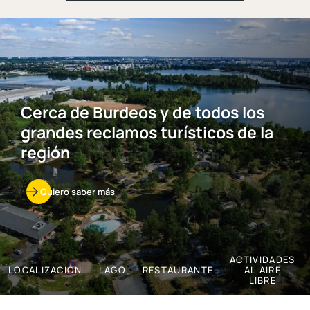
Cerca de Burdeos y de todos los
grandes reclamos turísticos de la
región
Quiero saber más
ACTIVIDADES
LOCALIZACIÓN
LAGO
RESTAURANTE
AL AIRE
LIBRE