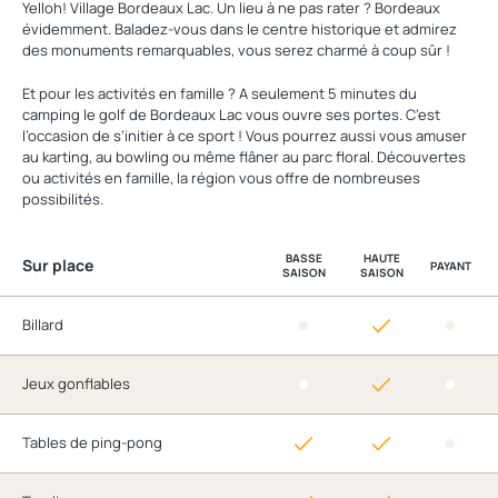
Yelloh! Village Bordeaux Lac. Un lieu à ne pas rater ? Bordeaux
évidemment. Baladez-vous dans le centre historique et admirez
des monuments remarquables, vous serez charmé à coup sûr !
Et pour les activités en famille ? A seulement 5 minutes du
camping le golf de Bordeaux Lac vous ouvre ses portes. C’est
l’occasion de s’initier à ce sport ! Vous pourrez aussi vous amuser
au karting, au bowling ou même flâner au parc floral. Découvertes
ou activités en famille, la région vous offre de nombreuses
possibilités.
BASSE
HAUTE
Sur place
PAYANT
SAISON
SAISON
Billard
Jeux gonflables
Tables de ping-pong