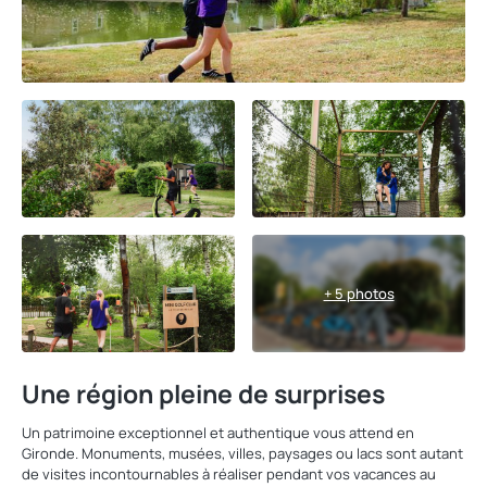
+ 5 photos
Une région pleine de surprises
Un patrimoine exceptionnel et authentique vous attend en
Gironde. Monuments, musées, villes, paysages ou lacs sont autant
de visites incontournables à réaliser pendant vos vacances au