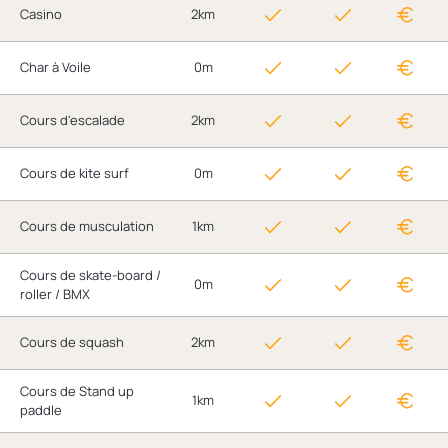
Casino
2km
Char à Voile
0m
Cours d'escalade
2km
Cours de kite surf
0m
Cours de musculation
1km
Cours de skate-board /
0m
roller / BMX
Cours de squash
2km
Cours de Stand up
1km
paddle