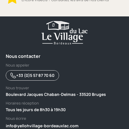
Nous contacter
Nous appeler
+33 (0)5 57 87 70 60
Nous trouver
Boulevard Jacques Chaban-Delmas - 33520 Bruges
Horaires réception
Tous les jours de 8h30 à 19h30
Nous écrire
info@yellohvillage-bordeauxlac.com