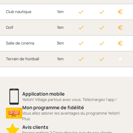
Club nautique
1km
Golf
1km
Salle de cinéma
3km
Terrain de football
1km
Application mobile
Yelloh! Village partout avec vous. Téléchargez l'app !
Mon programme de fidélité
Vous allez adorer les avantages du programme Yelloh!
Plus
Avis clients
Encore indécis ? Consultez les avis de nos clients