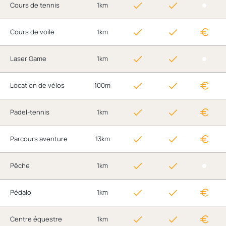
Cours de tennis
1km
Cours de voile
1km
Laser Game
1km
Location de vélos
100m
Padel-tennis
1km
Parcours aventure
13km
Pêche
1km
Pédalo
1km
Centre équestre
1km