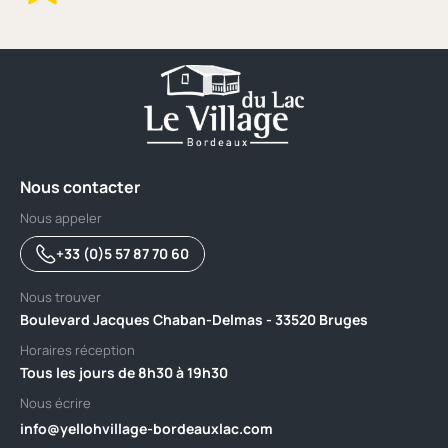
Nous contacter
Nous appeler
+33 (0)5 57 87 70 60
Nous trouver
Boulevard Jacques Chaban-Delmas - 33520 Bruges
Horaires réception
Tous les jours de 8h30 à 19h30
Nous écrire
info@yellohvillage-bordeauxlac.com