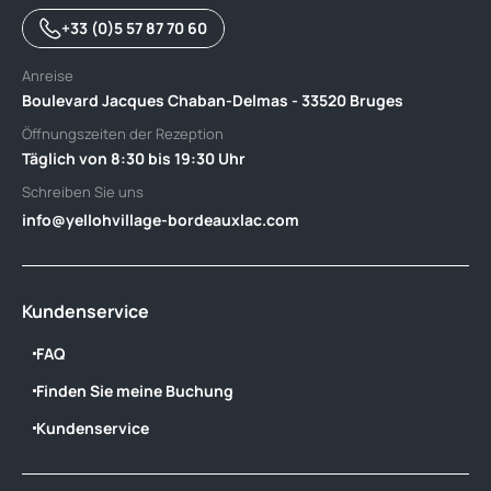
+33 (0)5 57 87 70 60
Anreise
Boulevard Jacques Chaban-Delmas - 33520 Bruges
Öffnungszeiten der Rezeption
Täglich von 8:30 bis 19:30 Uhr
Schreiben Sie uns
info@yellohvillage-bordeauxlac.com
Kundenservice
FAQ
Finden Sie meine Buchung
Kundenservice