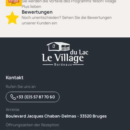
Sie werden die Vorteile des Programms Yelloh! Village
Plus lieben
Bewertungen
Noch unentschieden? Sehen Sie die Bewertungen
unserer Kunden ein
Kontakt
Rufen Sie uns an
+33 (0)5 57 87 70 60
Anreise
Boulevard Jacques Chaban-Delmas - 33520 Bruges
Öffnungszeiten der Rezeption