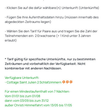
- Klicken Sie auf die dafür wählbare(n) Unterkunft (Unterkünfte)
- Fügen Sie Ihre Aufenthaltsdaten hinzu (müssen innerhalb des
abgedeckten Zeitraums liegen)
- Wählen Sie den Tarif für Paare aus und tragen Sie die Zahl der
Teilnehmenden ein: 2 Erwachsene (+ 1 Kind unter 3 Jahren
erlaubt)
* Tarif gültig für spezifische Unterkünfte, nur zu bestimmten
Zeiträumen und vorbehaltlich der Verfügbarkeit. Nicht
kombinierbar mit anderen Nachlässen.
Verfügbare Unterkunft:
- Cottage Saint Julien 2 Schlafzimmern
Für einen Mindestaufenthalt von 7 Nächten:
Vom 01/01 bis zum 01/08
dann vom 03/09 bis zum 31/12
außer Christi Himmelfahrt vom 13/05 bis 17/05