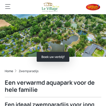
Boek uw verblijf
Home
Zwemparadijs
Een verwarmd aquapark voor de
hele familie
Een ideaal zwemparadijs voor jong