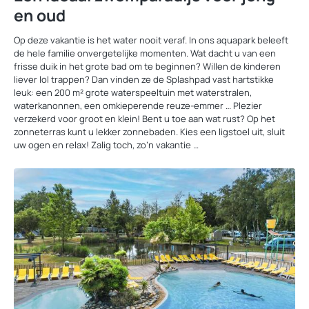
en oud
Op deze vakantie is het water nooit veraf. In ons aquapark beleeft
de hele familie onvergetelijke momenten. Wat dacht u van een
frisse duik in het grote bad om te beginnen? Willen de kinderen
liever lol trappen? Dan vinden ze de Splashpad vast hartstikke
leuk: een 200 m² grote waterspeeltuin met waterstralen,
waterkanonnen, een omkieperende reuze-emmer … Plezier
verzekerd voor groot en klein! Bent u toe aan wat rust? Op het
zonneterras kunt u lekker zonnebaden. Kies een ligstoel uit, sluit
uw ogen en relax! Zalig toch, zo’n vakantie …