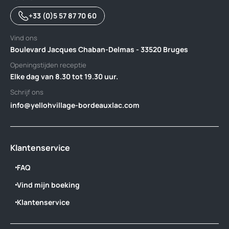
+33 (0)5 57 87 70 60
Vind ons
Boulevard Jacques Chaban-Delmas - 33520 Bruges
Openingstijden receptie
Elke dag van 8.30 tot 19.30 uur.
Schrijf ons
info@yellohvillage-bordeauxlac.com
Klantenservice
FAQ
Vind mijn boeking
Klantenservice