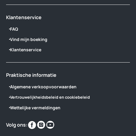
Klantenservice
FAQ
Vind mijn boeking
Klantenservice
Praktische informatie
Algemene verkoopvoorwaarden
Vertrouwelijkheidsbeleid en cookiebeleid
Wettelijke vermeldingen
Vind
Vind
Vind
Volg ons:
ons
ons
ons