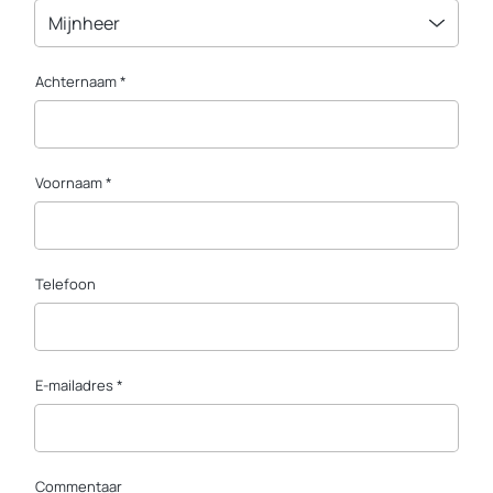
Mijnheer
Achternaam *
Voornaam *
Telefoon
E-mailadres *
Commentaar