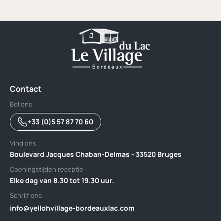
Contact
Bel ons
+33 (0)5 57 87 70 60
Vind ons
Boulevard Jacques Chaban-Delmas - 33520 Bruges
Openingstijden receptie
Elke dag van 8.30 tot 19.30 uur.
Schrijf ons
info@yellohvillage-bordeauxlac.com